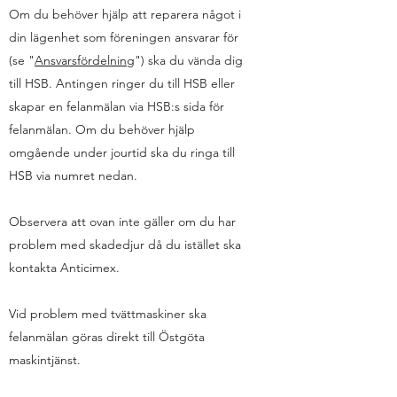
Om du behöver hjälp att reparera något i
din lägenhet som föreningen ansvarar för
(se "
Ansvarsfördelning
") ska du vända dig
till HSB. Antingen ringer du till HSB eller
skapar en felanmälan via HSB:s sida för
felanmälan. Om du behöver hjälp
omgående under jourtid ska du ringa till
HSB via numret nedan.
Observera att ovan inte gäller om du har
problem med skadedjur då du istället ska
kontakta Anticimex.
Vid problem med tvättmaskiner ska
felanmälan göras direkt till Östgöta
maskintjänst.